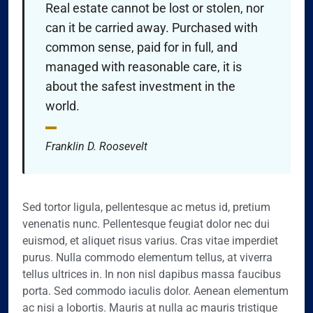
Real estate cannot be lost or stolen, nor
can it be carried away. Purchased with
common sense, paid for in full, and
managed with reasonable care, it is
about the safest investment in the
world.
Franklin D. Roosevelt
Sed tortor ligula, pellentesque ac metus id, pretium
venenatis nunc. Pellentesque feugiat dolor nec dui
euismod, et aliquet risus varius. Cras vitae imperdiet
purus. Nulla commodo elementum tellus, at viverra
tellus ultrices in. In non nisl dapibus massa faucibus
porta. Sed commodo iaculis dolor. Aenean elementum
ac nisi a lobortis. Mauris at nulla ac mauris tristique