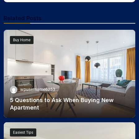
Related Posts
Buy Home
wpusername6253
5 Questions to Ask When Buying New
Apartment
Easiest Tips