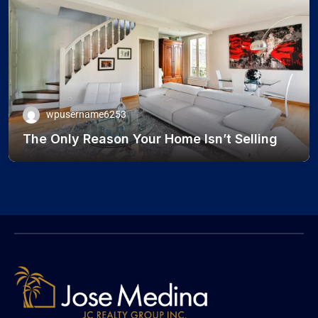
wpusername6253
The Only Reason Your Home Isn’t Selling