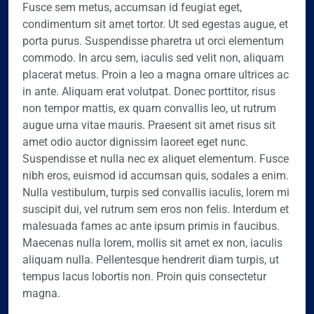
Fusce sem metus, accumsan id feugiat eget,
condimentum sit amet tortor. Ut sed egestas augue, et
porta purus. Suspendisse pharetra ut orci elementum
commodo. In arcu sem, iaculis sed velit non, aliquam
placerat metus. Proin a leo a magna ornare ultrices ac
in ante. Aliquam erat volutpat. Donec porttitor, risus
non tempor mattis, ex quam convallis leo, ut rutrum
augue urna vitae mauris. Praesent sit amet risus sit
amet odio auctor dignissim laoreet eget nunc.
Suspendisse et nulla nec ex aliquet elementum. Fusce
nibh eros, euismod id accumsan quis, sodales a enim.
Nulla vestibulum, turpis sed convallis iaculis, lorem mi
suscipit dui, vel rutrum sem eros non felis. Interdum et
malesuada fames ac ante ipsum primis in faucibus.
Maecenas nulla lorem, mollis sit amet ex non, iaculis
aliquam nulla. Pellentesque hendrerit diam turpis, ut
tempus lacus lobortis non. Proin quis consectetur
magna.