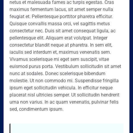
netus et malesuada fames ac turpis egestas. Cras
maximus fermentum lacus, sit amet semper nulla
feugiat et. Pellentesque porttitor pharetra efficitur.
Quisque convallis massa orci, vel sagittis metus
consectetur nec. Duis sit amet consequat ligula, ac
pellentesque elit. Aliquam erat volutpat. Integer
consectetur blandit neque at pharetra. In sem elit,
iaculis sed interdum et, maximus venenatis sem.
Vivamus scelerisque mi eget sem suscipit, vitae
euismod purus porta. Vestibulum sollicitudin sit amet
nunc at sodales. Donec scelerisque bibendum
molestie. Ut non commodo mi. Suspendisse fringilla
ipsum eget sollicitudin vehicula. In efficitur neque
placerat nisl ultricies semper. Ut sollicitudin hendrerit
urna non varius. In ac quam venenatis, pulvinar felis
sed, condimentum ipsum.